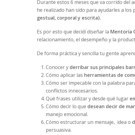
Durante estos 6 meses que va corrido del a
he realizado han sido para ayudarles a los
gestual, corporal y escrita).
Es por esto que decidí diseñar la
Mentoría G
relacionamiento, el desempeño y la product
De forma práctica y sencilla tu gente apren
Conocer y
derribar sus principales ba
Cómo aplicar las
herramientas de comu
Cómo ser impecable con la palabra pa
conflictos innecesarios.
Qué frases utilizar y desde qué lugar
em
Cómo decir lo que
desean decir de man
manejo emocional.
Cómo estructurar un mensaje, idea o
d
persuasiva.