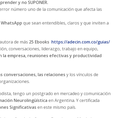
mprender y no SUPONER.
 error número uno de la comunicación que afecta las
e WhatsApp
que sean entendibles, claros y que inviten a
, autora de más
25 Ebooks
https://adecin.com.co/guias/
ón, conversaciones, liderazgo, trabajo en equipo,
n la empresa, reuniones efectivas y productividad
las conversaciones, las relaciones
y los vínculos de
 organizaciones.
odista, tengo un postgrado en mercadeo y comunicación
ación Neurolingüística
en Argentina. Y certificada
nes Significativas
en este mismo país.