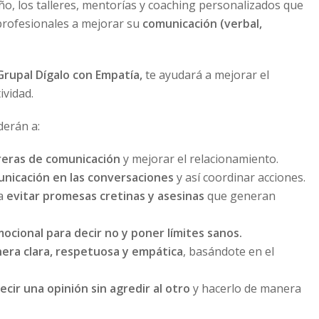
ño, los talleres, mentorías y coaching personalizados que
 profesionales a mejorar su
comunicación (verbal,
rupal Dígalo con Empatía,
te ayudará a mejorar el
ividad.
derán a:
rreras de comunicación
y mejorar el relacionamiento.
nicación en las conversaciones
y así coordinar acciones.
ra
evitar promesas cretinas y asesinas
que generan
ocional para decir no y poner límites sanos.
era clara, respetuosa y empática
, basándote en el
ecir una opinión sin agredir al otro
y hacerlo de manera