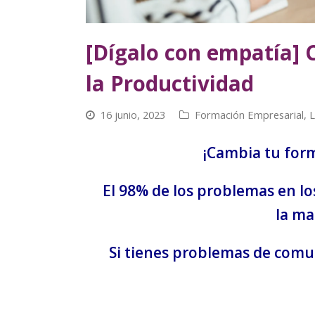
[Dígalo con empatía]
la Productividad
16 junio, 2023
Formación Empresarial
,
L
¡Cambia tu for
El
98%
de los problemas en l
la
ma
Si tienes problemas de comu