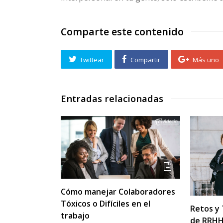
Comparte este contenido
Twittear
Compartir
Más uno
Entradas relacionadas
Cómo manejar Colaboradores
Tóxicos o Difíciles en el
Retos y 
trabajo
de RRHH