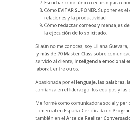
Escuchar como
único recurso para co
Cómo
EVITAR SUPONER
. Suponer es el
relaciones y la productividad.
Cómo
redactar correos y mensajes d
la
ejecución de lo solicitado
.
Si aún no me conoces, soy Liliana Guevara
y más de 70 Master Class
sobre comunicaci
servicio al cliente,
inteligencia emocional e
laboral
, entre otros.
Apasionada por el
lenguaje, las palabras, 
confianza en el liderazgo, los equipos y las
Me formé como comunicadora social y peri
comercial en España. Certificada en
Program
también en el
Arte de Realizar Conversacio