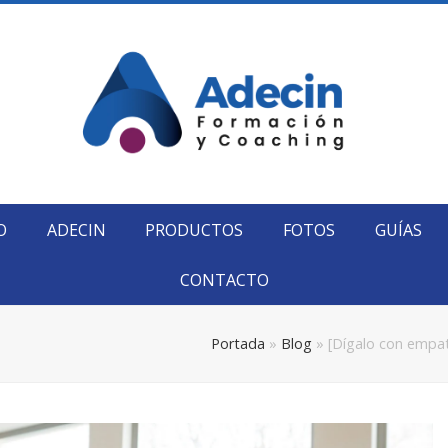
O
ADECIN
PRODUCTOS
FOTOS
GUÍAS
CONTACTO
Portada
»
Blog
»
[Dígalo con empat