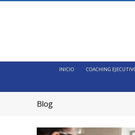
INICIO
COACHING EJECUTIV
Blog