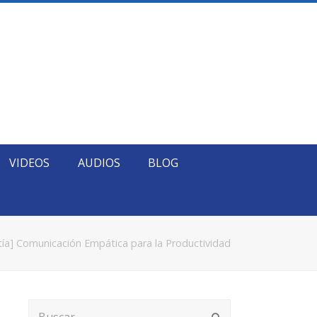
VIDEOS
AUDIOS
BLOG
ía] Comunicación Empática para la Productividad
Buscar
Enviar