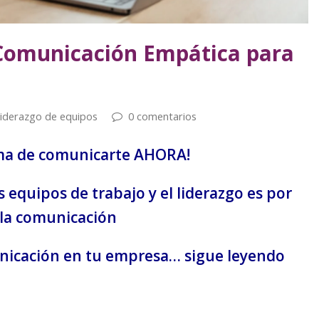
 Comunicación Empática para
iderazgo de equipos
0 comentarios
ma de comunicarte AHORA!
os
equipos de trabajo y el liderazgo
es por
la comunicación
nicación en tu empresa… sigue leyendo