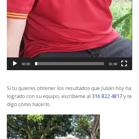
00:00
01:40
Si tu quieres obtener los resultados que Julián hoy ha
logrado con su equipo,
escríbeme al
316 822 4817
y te
digo cómo hacerlo.