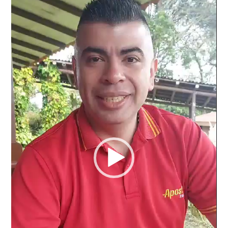
vídeo