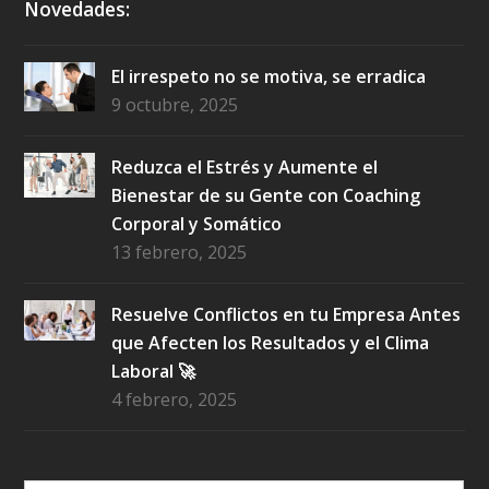
Novedades:
El irrespeto no se motiva, se erradica
9 octubre, 2025
Reduzca el Estrés y Aumente el
Bienestar de su Gente con Coaching
Corporal y Somático
13 febrero, 2025
Resuelve Conflictos en tu Empresa Antes
que Afecten los Resultados y el Clima
Laboral 🚀
4 febrero, 2025