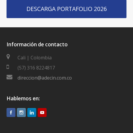
DESCARGA PORTAFOLIO 2026
Información de contacto
Cali | Colombia
(57) 316 8224817
direccion@adecin.com.co
Hablemos en: