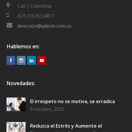
Cali | Colombia
(57) 316 8224817
direccion@adecin.com.co
Hablemos en:
Novedades:
El irrespeto no se motiva, se erradica
9 octubre, 2025
Reduzca el Estrés y Aumente el