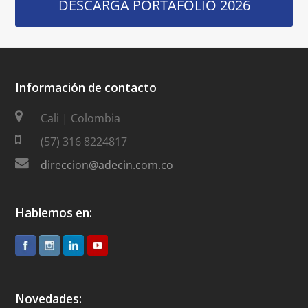
DESCARGA PORTAFOLIO 2026
Información de contacto
Cali | Colombia
(57) 316 8224817
direccion@adecin.com.co
Hablemos en:
Novedades: