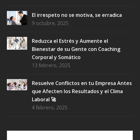
El irrespeto no se motiva, se erradica
9 octubre, 2025
Reduzca el Estrés y Aumente el
Bienestar de su Gente con Coaching
Corporal y Somático
13 febrero, 2025
Resuelve Conflictos en tu Empresa Antes
que Afecten los Resultados y el Clima
Laboral 🚀
4 febrero, 2025